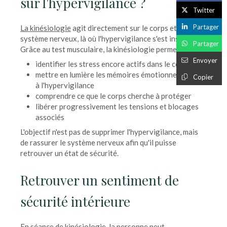
sur l'hypervigilance ?
Twitter
Partager
La kinésiologie
agit directement sur le corps et le
système nerveux, là où l'hypervigilance s'est installée.
Partager
Grâce au test musculaire, la kinésiologie permet de :
Envoyer
identifier les stress encore actifs dans le corps
mettre en lumière les mémoires émotionnelles liées
Copier
à l'hypervigilance
comprendre ce que le corps cherche à protéger
libérer progressivement les tensions et blocages
associés
L'objectif n'est pas de supprimer l'hypervigilance, mais
de rassurer le système nerveux afin qu'il puisse
retrouver un état de sécurité.
Retrouver un sentiment de
sécurité intérieure
En séance de kinésiologie
, la personne peut