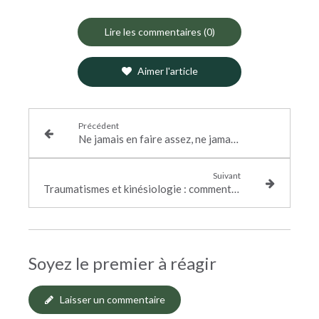
Lire les commentaires (0)
Aimer l'article
Précédent
Ne jamais en faire assez, ne jamais être assez : et si la kinésiologie pouvait changer ce regard sur soi ?
Suivant
Traumatismes et kinésiologie : comment libérer ce que le corps a gardé ?
Soyez le premier à réagir
Laisser un commentaire